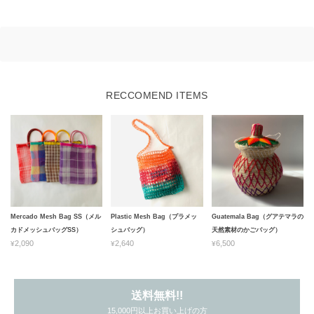
RECCOMEND ITEMS
Mercado Mesh Bag SS（メル
Plastic Mesh Bag（プラメッ
Guatemala Bag（グアテマラの
カドメッシュバッグSS）
シュバッグ）
天然素材のかごバッグ）
¥2,090
¥2,640
¥6,500
送料無料!!
15,000円以上お買い上げの方