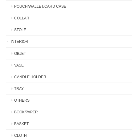
POUCH/WALLET/CARD CASE
COLLAR
STOLE
INTERIOR
OBJET
VASE
CANDLE HOLDER
TRAY
OTHERS
BOOK/PAPER
BASKET
CLOTH