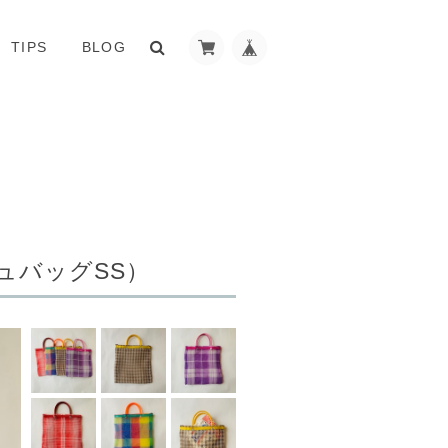
TIPS
BLOG
ッシュバッグSS）