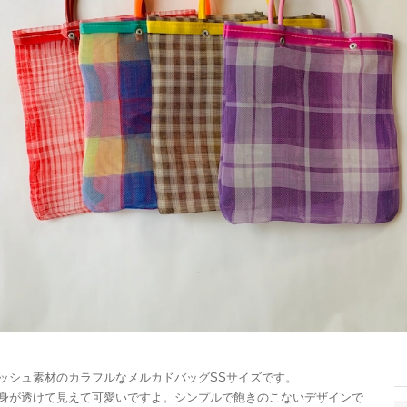
ッシュ素材のカラフルなメルカドバッグSSサイズです。
身が透けて見えて可愛いですよ。シンプルで飽きのこないデザインで