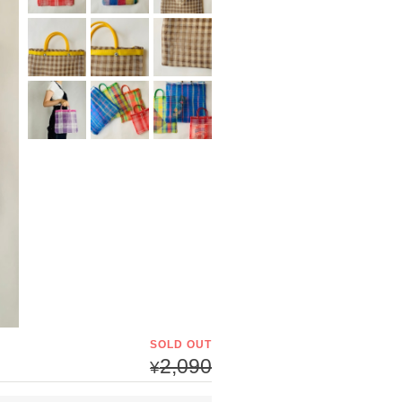
SOLD OUT
2,090
¥