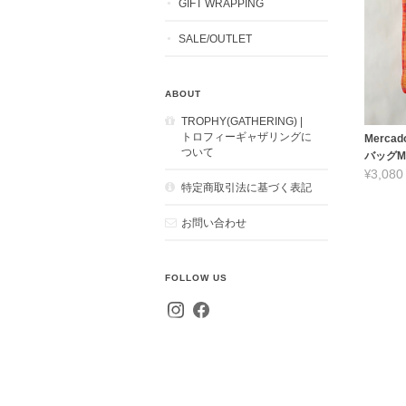
GIFT WRAPPING
SALE/OUTLET
ABOUT
TROPHY(GATHERING) |
トロフィーギャザリングに
Merca
ついて
バッグ
¥3,080
特定商取引法に基づく表記
お問い合わせ
FOLLOW US