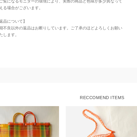
ご覧になるモニターの環境により、実際の商品と色味が多少異なって
える場合がございます。
返品について】
期不良以外の返品はお断りしています。ご了承のほどよろしくお願い
たします。
RECCOMEND ITEMS