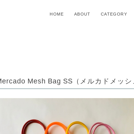
HOME
ABOUT
CATEGORY
Mercado Mesh Bag SS（メルカドメ