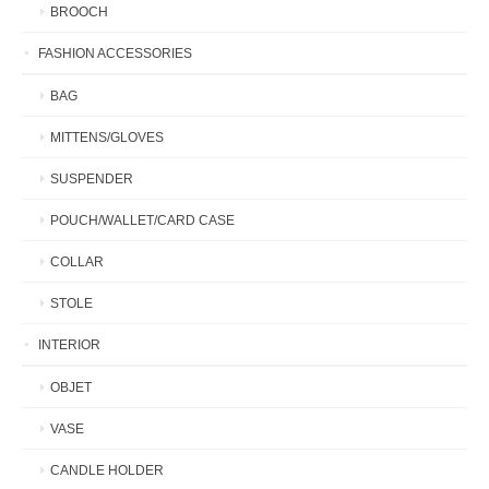
BROOCH
FASHION ACCESSORIES
BAG
MITTENS/GLOVES
SUSPENDER
POUCH/WALLET/CARD CASE
COLLAR
STOLE
INTERIOR
OBJET
VASE
CANDLE HOLDER