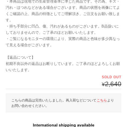
・本商品は現地での生産管理基準に準じた商品です。その為、キズ・
汚れ・ほつれなどがある場合がございます。商品の状態を画像にてよ
くご確認の上、商品の特徴としてご理解頂き、ご注文をお願い致しま
す。
・持ち手部分に凹凸、傷、汚れがあるものがございます。B品扱いに
しておりませんので、ご了承のほどお願いいたします。
・ご覧になるモニターの環境により、実際の商品と色味が多少異なっ
て見える場合がございます。
【返品について】
初期不良以外の返品はお断りしています。ご了承のほどよろしくお願
いいたします。
SOLD OUT
2,640
¥
こちらの商品は完売いたしました。再入荷などについて
こちら
より
お問い合わせください。
International shipping available