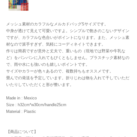
メッシュ素材のカラフルなメルカドバッグSサイズです。
中身が透けて見えて可愛いですよ。シンプルで飽きのこないデザイン
ですが、カラフルな色合いがポイントになります。また、メッシュ素
材なので派手すぎず、気軽にコーディネイトできます。
作りは簡易ですが意外と丈夫で、重いもの（現地では野菜や牛乳な
ど）をパンパンに入れてもびくともしません。プラスチック素材なの
で、雨や水にも強いのも嬉しいポイントです。
サイズやカラーが色々あるので、複数持ちもオススメです。
畳んでの発送を予定しています。折りじわは物を入れて干していただ
いたりしていただくと形が整います。
Made in : Mexico
Size : h32cm*w30cm/handle25cm
Material : Plastic
【商品について】