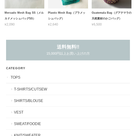
Mercado Mesh Bag SS（メル
Plastic Mesh Bag（プラメッ
Guatemala Bag（グアテマラの
カドメッシュバッグSS）
シュバッグ）
天然素材のかごバッグ）
¥2,090
¥2,640
¥6,500
送料無料!!
15,000円以上お買い上げの方
CATEGORY
TOPS
T-SHIRTS/CUTSEW
SHIRTS/BLOUSE
VEST
SWEAT/FOODIE
KNIT/SWEATER