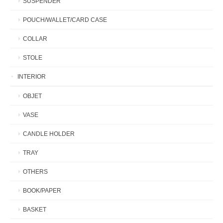
SUSPENDER
POUCH/WALLET/CARD CASE
COLLAR
STOLE
INTERIOR
OBJET
VASE
CANDLE HOLDER
TRAY
OTHERS
BOOK/PAPER
BASKET