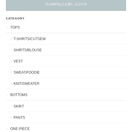
15,000円以上お買い上げの方
CATEGORY
TOPS
T-SHIRTS/CUTSEW
SHIRTS/BLOUSE
VEST
SWEAT/FOODIE
KNIT/SWEATER
BOTTOMS
SKIRT
PANTS
ONE-PIECE