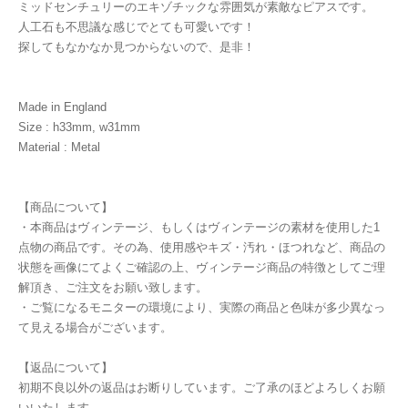
ミッドセンチュリーのエキゾチックな雰囲気が素敵なピアスです。
人工石も不思議な感じでとても可愛いです！
探してもなかなか見つからないので、是非！
Made in England
Size : h33mm, w31mm
Material : Metal
【商品について】
・本商品はヴィンテージ、もしくはヴィンテージの素材を使用した1
点物の商品です。その為、使用感やキズ・汚れ・ほつれなど、商品の
状態を画像にてよくご確認の上、ヴィンテージ商品の特徴としてご理
解頂き、ご注文をお願い致します。
・ご覧になるモニターの環境により、実際の商品と色味が多少異なっ
て見える場合がございます。
【返品について】
初期不良以外の返品はお断りしています。ご了承のほどよろしくお願
いいたします。