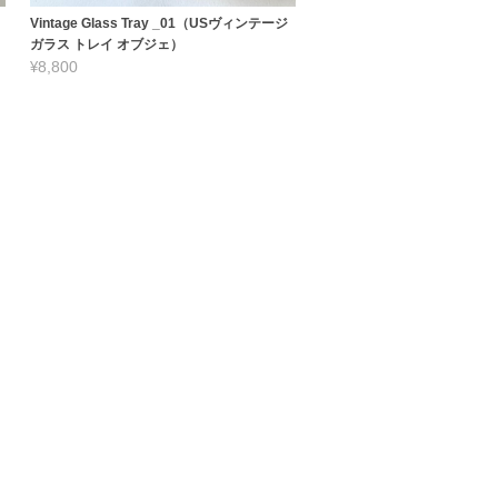
Vintage Glass Tray _01（USヴィンテージ
ガラス トレイ オブジェ）
¥8,800