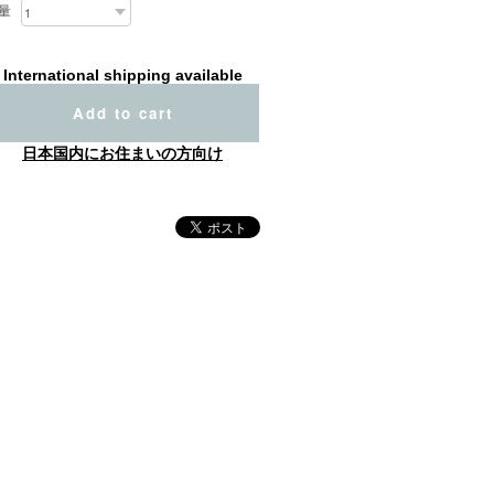
量
International shipping available
Add to cart
日本国内にお住まいの方向け