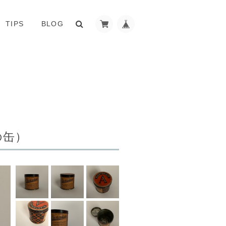
TIPS
BLOG
コの缶）