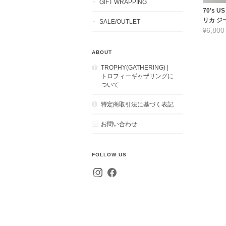
GIFT WRAPPING
70's US
リカ ジ
SALE/OUTLET
¥6,800
ABOUT
TROPHY(GATHERING) |
トロフィーギャザリングに
ついて
特定商取引法に基づく表記
お問い合わせ
FOLLOW US