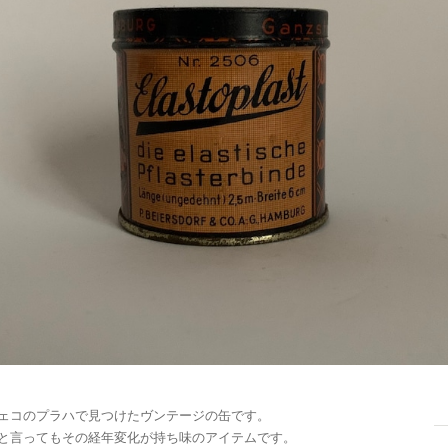
ェコのプラハで見つけたヴンテージの缶です。
と言ってもその経年変化が持ち味のアイテムです。