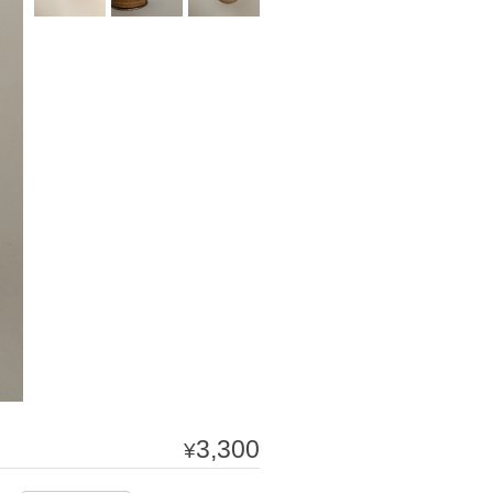
3,300
¥